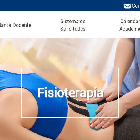
Cor
Sistema de
Calendar
lanta Docente
Solicitudes
Académi
Fisioterapia