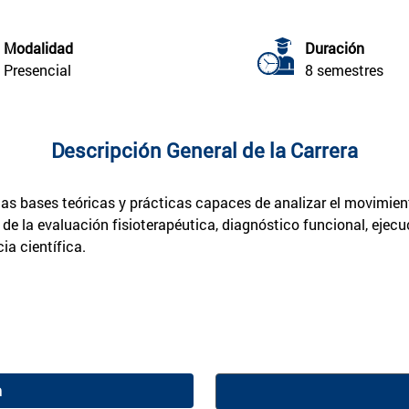
Modalidad
Duración
Presencial
8 semestres
Descripción General de la Carrera
idas bases teóricas y prácticas capaces de analizar el movimie
 de la evaluación fisioterapéutica, diagnóstico funcional, ejec
ia científica.
n