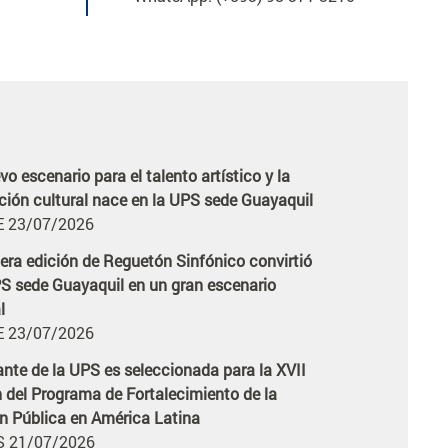
o escenario para el talento artístico y la
icia
ción cultural nace en la UPS sede Guayaquil
 23/07/2026
cera edición de Reguetón Sinfónico convirtió
icia
PS sede Guayaquil en un gran escenario
l
 23/07/2026
ante de la UPS es seleccionada para la XVII
icia
n del Programa de Fortalecimiento de la
n Pública en América Latina
 21/07/2026