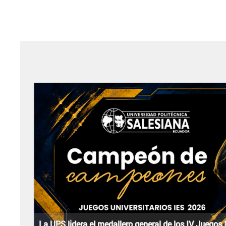
La UPS lidera el medallero general de los IV Juegos