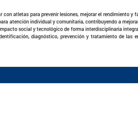
 con atletas para prevenir lesiones, mejorar el rendimiento y fa
 para atención individual y comunitaria, contribuyendo a mejora
pacto social y tecnológico de forma interdisciplinaria integran
dentificación, diagnóstico, prevención y tratamiento de la