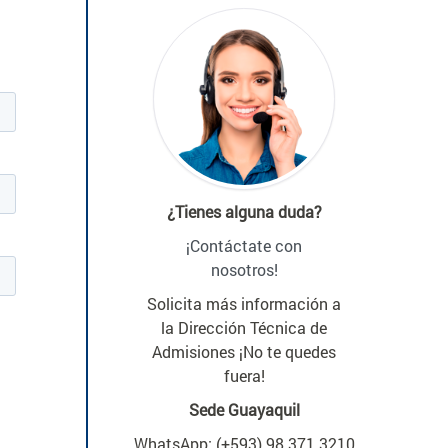
¿Tienes alguna duda?
¡Contáctate con
nosotros!
Solicita más información a
la Dirección Técnica de
Admisiones ¡No te quedes
fuera!
Sede Guayaquil
WhatsApp: (+593) 98 371 3210